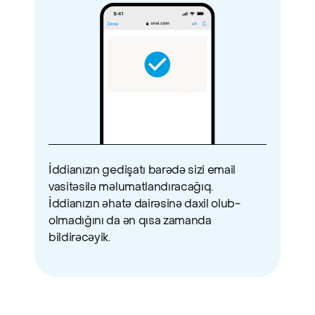
İddianızın gedişatı barədə sizi email 
vasitəsilə məlumatlandıracağıq. 
İddianızın əhatə dairəsinə daxil olub-
olmadığını da ən qısa zamanda 
bildirəcəyik.