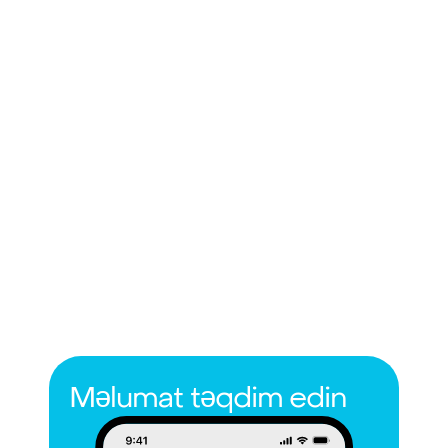
Məlumat təqdim edin