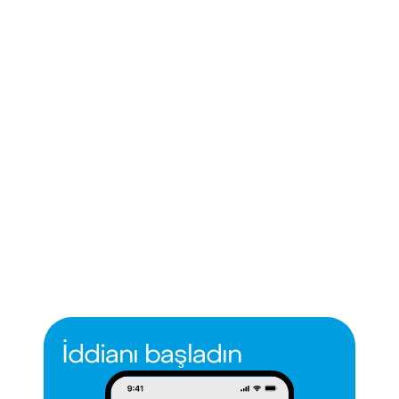
İddianı başladın