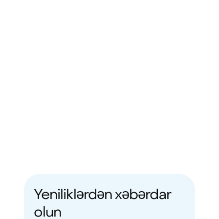
Yeniliklərdən xəbərdar 
olun